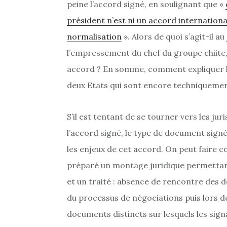
peine l’accord signé, en soulignant que «
président n’est ni un accord internationa
normalisation
». Alors de quoi s’agit-il 
l’empressement du chef du groupe chiite, e
accord ? En somme, comment expliquer la
deux Etats qui sont encore techniquemen
S’il est tentant de se tourner vers les jur
l’accord signé, le type de document signé
les enjeux de cet accord. On peut faire co
préparé un montage juridique permettan
et un traité : absence de rencontre des d
du processus de négociations puis lors d
documents distincts sur lesquels les sign