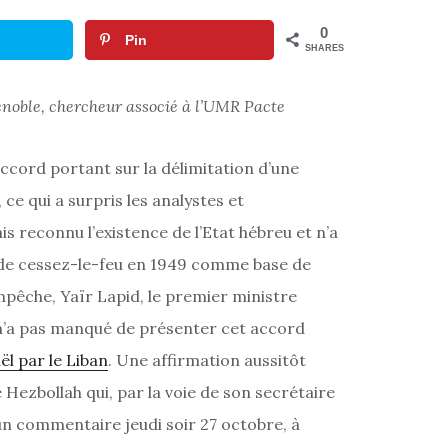
0
Pin
SHARES
enoble, chercheur associé à l’UMR Pacte
accord portant sur la délimitation d’une
ce qui a surpris les analystes et
 reconnu l’existence de l’Etat hébreu et n’a
e de cessez-le-feu en 1949 comme base de
mpêche, Yaïr Lapid, le premier ministre
 n’a pas manqué de présenter cet accord
ël par le Liban
. Une affirmation aussitôt
 Hezbollah qui, par la voie de son secrétaire
un commentaire jeudi soir 27 octobre, à