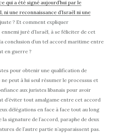
ce qui a été signé aujourd’hui par le
l, ni une reconnaissance d’Israël ni une
au juste ? Et comment expliquer
nnemi juré d’Israël, à se féliciter de cet
 conclusion d’un tel accord maritime entre
t en guerre ?
istes pour obtenir une qualification de
 ne peut à lui seul résumer le processus et
nfiance aux juristes libanais pour avoir
t d’éviter tout amalgame entre cet accord
eux délégations en face à face tout au long
e la signature de l’accord, paraphe de deux
atures de l’autre partie n’apparaissent pas.