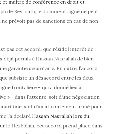
t et maître de conférence en droit et
seph de Beyrouth, le document signé ne peut
il ne prévoit pas de sanctions en cas de non-
est pas cet accord, que réside l’intérêt de
 cas déjà permis à Hassan Nasrallah de bien
ne garantie sécuritaire. En outre, l’accord,
isque subsiste un désaccord entre les deux
ligne frontalière – qui a donné lieu à
ive » – dans l’attente soit d’une négociation
ère maritime, soit d’un affrontement armé pour
mme l’a déclaré
Hassan Nasrallah lors du
ur le Hezbollah, cet accord prend place dans