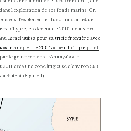
t sur la zone maritime et ses frontières, afin
 dans l’exploitation de ses fonds marins. Or,
ucieux d’exploiter ses fonds marins et de
it avec Chypre, en décembre 2010, un accord
ant,
Israël utilisa pour sa triple frontière avec
nais incomplet de 2007 au lieu du triple point
 par le gouvernement Netanyahou et
et 2011 créa une zone litigieuse d’environ 860
auchaient (Figure 1).