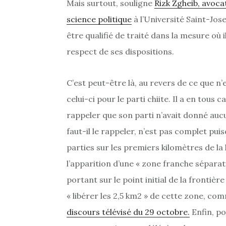
Mais surtout, souligne
Rizk Zgheib, avoca
science politique
à l’Université Saint-Jo
être qualifié de traité dans la mesure où 
respect de ses dispositions.
C’est peut-être là, au revers de ce que n’
celui-ci pour le parti chiite. Il a en tous
rappeler que son parti n’avait donné aucu
faut-il le rappeler, n’est pas complet pu
parties sur les premiers kilomètres de la 
l’apparition d’une « zone franche séparat
portant sur le point initial de la fronti
« libérer les 2,5 km2 » de cette zone, co
discours télévisé du 29 octobre.
Enfin, po