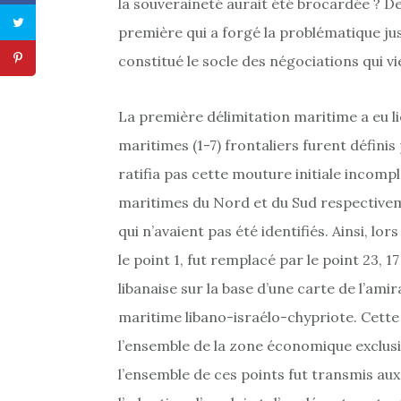
la souveraineté aurait été brocardée ? Deu
première qui a forgé la problématique jusq
constitué le socle des négociations qui v
La première délimitation maritime a eu l
maritimes (1-7) frontaliers furent défini
ratifia pas cette mouture initiale incompl
maritimes du Nord et du Sud respectivem
qui n’avaient pas été identifiés. Ainsi, lo
le point 1, fut remplacé par le point 23, 17
libanaise sur la base d’une carte de l’ami
maritime libano-israélo-chypriote. Cette d
l’ensemble de la zone économique exclusi
l’ensemble de ces points fut transmis au