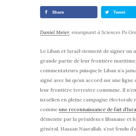
Share
Tweet
Daniel Meier
, enseignant à Sciences Po Gr
Le Liban et Israël viennent de signer un 
grande partie de leur frontière maritime, 
commentateurs puisque le Liban n’a jamais
signé avec lui qu’un accord sur une lign
leur frontière terrestre commune. Il n’e
israélien en pleine campagne électorale
comme
une reconnaissance de fait d’Isra
démentie par la présidence libanaise et le
général, Hassan Nasrallah, s’est fendu d’