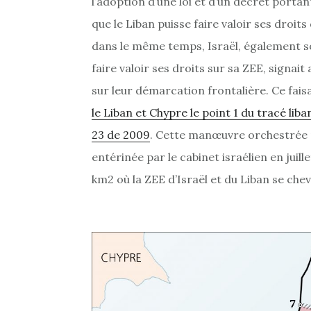
l’adoption d’une loi et d’un décret portan
que le Liban puisse faire valoir ses droits
dans le même temps, Israël, également so
faire valoir ses droits sur sa ZEE, signa
sur leur démarcation frontalière. Ce fais
le Liban et Chypre le point 1 du tracé liba
23 de 2009
. Cette manœuvre orchestrée
entérinée par le cabinet israélien en juill
km2 où la ZEE d’Israël et du Liban se chev