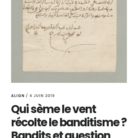
ALIGN
/
4 JUIN 2019
Qui sème le vent
récolte le banditisme ?
Bandits et question