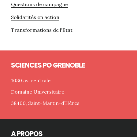
Questions de campagne
Solidarités en action
Transformations de l'Etat
Footer
SCIENCES PO GRENOBLE
1030 av. centrale
Domaine Universitaire
38400, Saint-Martin-d’Hères
A PROPOS