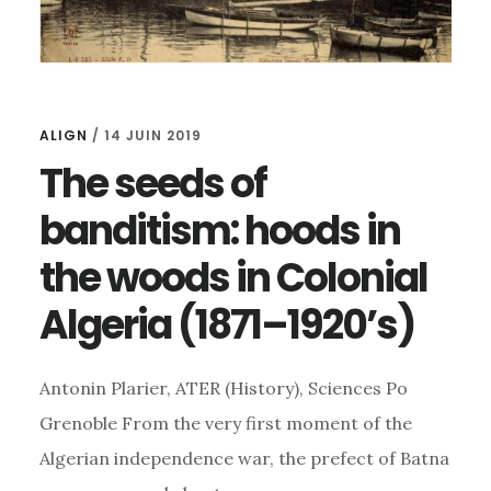
ALIGN
/
14 JUIN 2019
The seeds of
banditism: hoods in
the woods in Colonial
Algeria (1871–1920’s)
Antonin Plarier, ATER (History), Sciences Po
Grenoble From the very first moment of the
Algerian independence war, the prefect of Batna