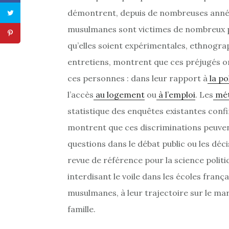
démontrent, depuis de nombreuses années
musulmanes sont victimes de nombreux pr
qu’elles soient expérimentales, ethnogra
entretiens, montrent que ces préjugés on
ces personnes : dans leur rapport à
la po
l’accès
au logement
ou
à l’emploi
. Les
mét
statistique des enquêtes existantes confi
montrent que ces discriminations peuven
questions dans le débat public ou les décis
revue de référence pour la science politi
interdisant le voile dans les écoles françai
musulmanes, à leur trajectoire sur le mar
famille.