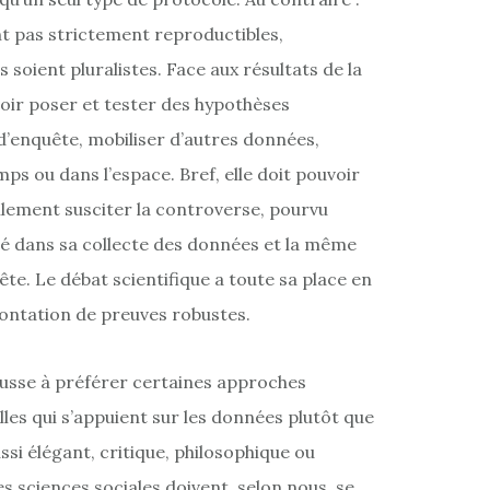
nt pas strictement reproductibles,
es soient pluralistes. Face aux résultats de la
oir poser et tester des hypothèses
 d’enquête, mobiliser d’autres données,
ps ou dans l’espace. Bref, elle doit pouvoir
llement susciter la controverse, pourvu
ité dans sa collecte des données et la même
e. Le débat scientifique a toute sa place en
frontation de preuves robustes.
ousse à préférer certaines approches
lles qui s’appuient sur les données plutôt que
ssi élégant, critique, philosophique ou
es sciences sociales doivent, selon nous, se