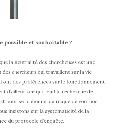
e possible et souhaitable ?
s que la neutralité des chercheu
ses
est une
s des
chercheurs
qui travaillent sur la vie
i ont des préférences sur le fonctionnement
C’est d’ailleurs ce qui rend la recherche de
’est pour se prémunir du risque de voir nos
us insistons sur la systématicité de la
nce du protocole d’enquête.