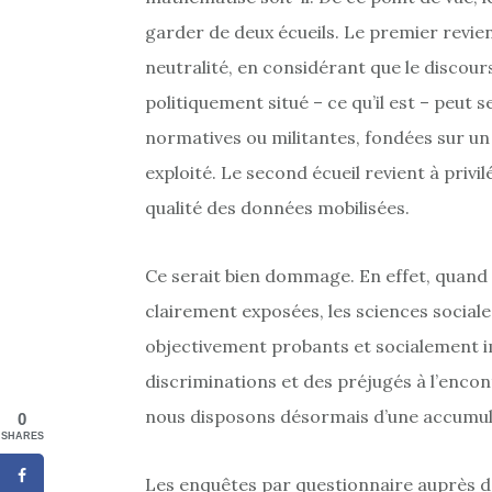
garder de deux écueils. Le premier revient 
neutralité, en considérant que le discours
politiquement situé – ce qu’il est – peut s
normatives ou militantes, fondées sur un
exploité. Le second écueil revient à priv
qualité des données mobilisées.
Ce serait bien dommage. En effet, quand 
clairement exposées, les sciences socia
objectivement probants et socialement i
discriminations et des préjugés à l’encon
nous disposons désormais d’une accumul
0
SHARES
Les enquêtes par questionnaire auprès d’