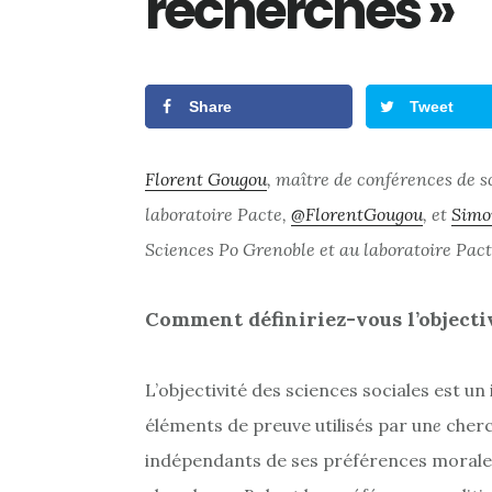
recherches »
Share
Tweet
Florent Gougou
, maître de conférences de s
laboratoire Pacte,
@FlorentGougou
, et
Simo
Sciences Po Grenoble et au laboratoire Pac
Comment définiriez-vous l’objectiv
L’objectivité des sciences sociales est un
éléments de preuve utilisés par un
e
cher
indépendants de ses préférences morales e