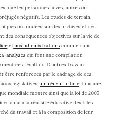
, que les personnes juives, noires ou
éjugés négatifs. Les études de terrain,
phiques ou fondées sur des archives et des
t des conséquences objectives sur la vie de
lice
et
aux administrations
comme dans
a-analyses
qui font une compilation
rment ces résultats. D’autres travaux
t être renforcées par le cadrage de ces
ions législatives :
un récent article
dans une
que mondiale montre ainsi que la loi de 2005
ses a nui à la réussite éducative des filles
ché du travail et à la composition de leur