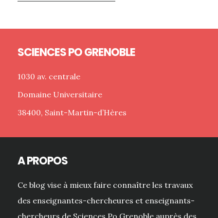
Footer
SCIENCES PO GRENOBLE
1030 av. centrale
Domaine Universitaire
38400, Saint-Martin-d’Hères
A PROPOS
Ce blog vise à mieux faire connaître les travaux
des enseignantes-chercheures et enseignants-
chercheurs de Sciences Po Grenoble auprès des