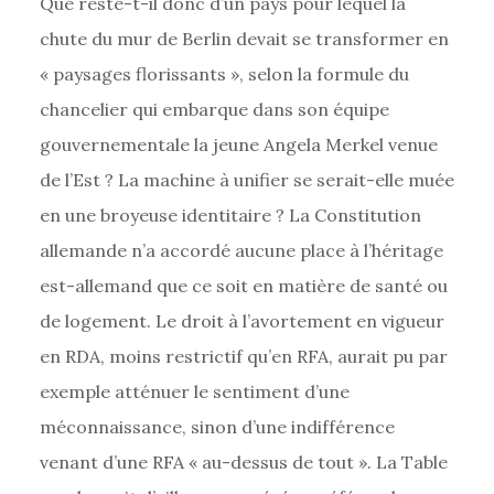
Que reste-t-il donc d’un pays pour lequel la
chute du mur de Berlin devait se transformer en
« paysages florissants », selon la formule du
chancelier qui embarque dans son équipe
gouvernementale la jeune Angela Merkel venue
de l’Est ? La machine à unifier se serait-elle muée
en une broyeuse identitaire ? La Constitution
allemande n’a accordé aucune place à l’héritage
est-allemand que ce soit en matière de santé ou
de logement. Le droit à l’avortement en vigueur
en RDA, moins restrictif qu’en RFA, aurait pu par
exemple atténuer le sentiment d’une
méconnaissance, sinon d’une indifférence
venant d’une RFA « au-dessus de tout ». La Table