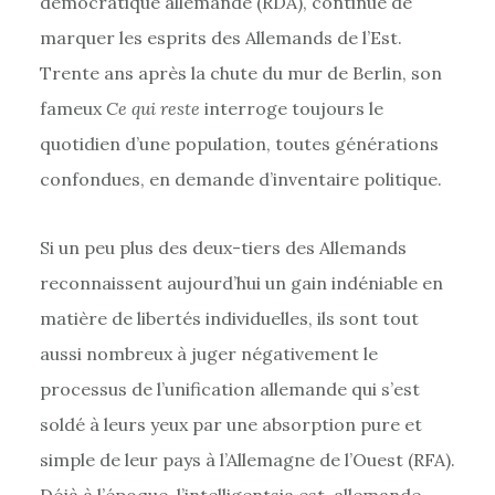
démocratique allemande (RDA), continue de
marquer les esprits des Allemands de l’Est.
Trente ans après la chute du mur de Berlin, son
fameux
Ce qui reste
interroge toujours le
quotidien d’une population, toutes générations
confondues, en demande d’inventaire politique.
Si un peu plus des deux-tiers des Allemands
reconnaissent aujourd’hui un gain indéniable en
matière de libertés individuelles, ils sont tout
aussi nombreux à juger négativement le
processus de l’unification allemande qui s’est
soldé à leurs yeux par une absorption pure et
simple de leur pays à l’Allemagne de l’Ouest (RFA).
Déjà à l’époque, l’intelligentsia est-allemande