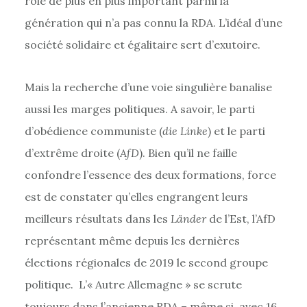
rôle de plus en plus important parmi la
génération qui n’a pas connu la RDA. L’idéal d’une
société solidaire et égalitaire sert d’exutoire.
Mais la recherche d’une voie singulière banalise
aussi les marges politiques. A savoir, le parti
d’obédience communiste (
die Linke
) et le parti
d’extrême droite (
AfD
). Bien qu’il ne faille
confondre l’essence des deux formations, force
est de constater qu’elles engrangent leurs
meilleurs résultats dans les
Länder
de l’Est, l’AfD
représentant même depuis les dernières
élections régionales de 2019 le second groupe
politique. L’« Autre Allemagne » se scrute
toujours dans l’ancienne RDA – même si, avec 16